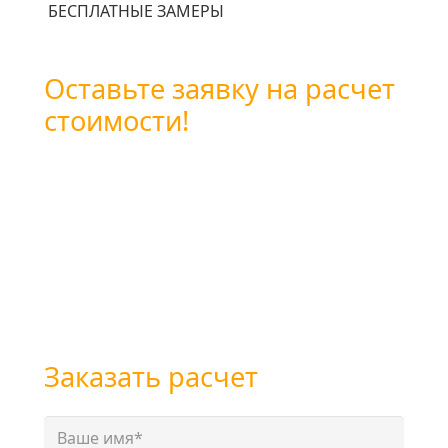
БЕСПЛАТНЫЕ ЗАМЕРЫ
Оставьте заявку на расчет
стоимости!
Вы можете оставить заявку
воспользовавшись формой обратной связи
или позвоните нам по бесплатному
телефону
+7 (800) 101-28-03
или
+7 (351) 7-761-791
Заказать расчет