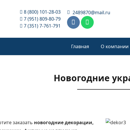
8 (800) 101-28-03
2489870@mail.ru
7 (951) 809-80-79
7 (351) 7-761-791
Главная
О компании
Новогодние ук
отите заказать
новогодние декорации,