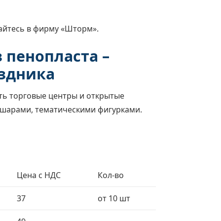
айтесь в фирму «Шторм».
 пенопласта –
здника
ть торговые центры и открытые
шарами, тематическими фигурками.
Цена с НДС
Кол-во
37
от 10 шт