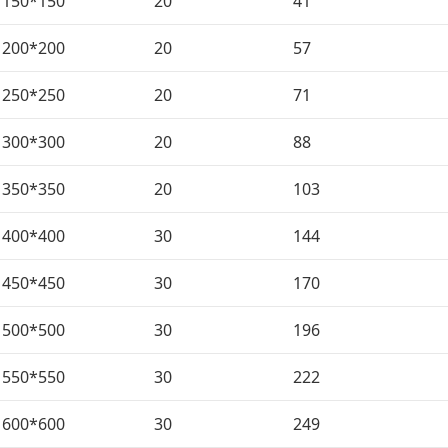
150*150
20
41
200*200
20
57
250*250
20
71
300*300
20
88
350*350
20
103
400*400
30
144
450*450
30
170
500*500
30
196
550*550
30
222
600*600
30
249