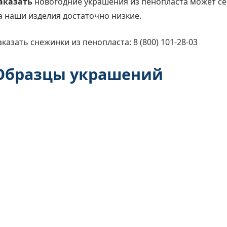
аказать
новогодние украшения из пенопласта может с
а наши изделия достаточно низкие.
аказать снежинки из пенопласта: 8 (800) 101-28-03
Образцы украшений