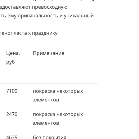
редоставляют превосходную
ть ему оригинальность и уникальный
пенопласта к празднику:
Цена,
Примечание
руб
7100
покраска некоторых
элементов
2470
покраска некоторых
элементов
4635
без покрытия