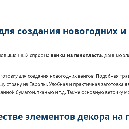
для создания новогодних и
 повышенный спрос на
венки из пенопласта
. Данные э
готовку для создания новогодних венков. Подобная тр
у страну из Европы. Удобная и практичная заготовка я
нной бумагой, тканью и т.д. Также основную веточку 
честве элементов декора на