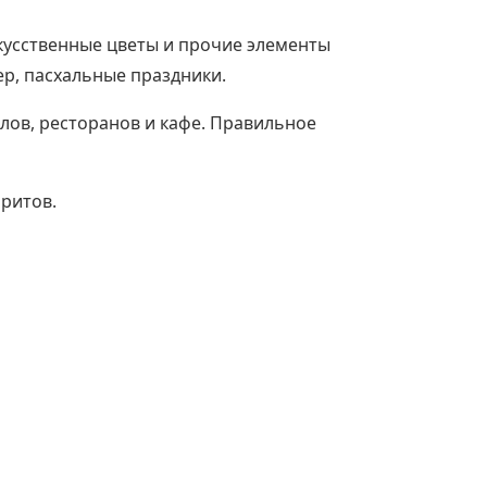
кусственные цветы и прочие элементы
р, пасхальные праздники.
ов, ресторанов и кафе. Правильное
аритов.