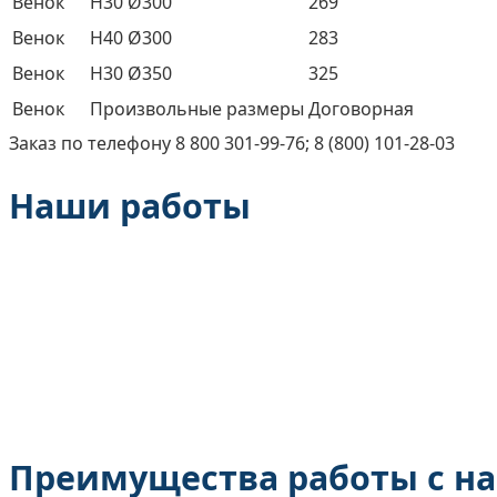
Венок
H30 Ø300
269
Венок
H40 Ø300
283
Венок
H30 Ø350
325
Венок
Произвольные размеры
Договорная
Заказ по телефону 8 800 301-99-76; 8 (800) 101-28-03
Наши работы
Преимущества работы с н