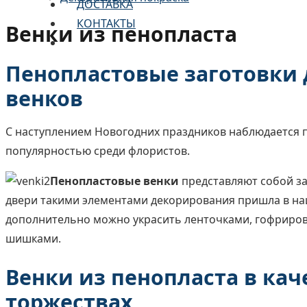
ДОСТАВКА
КОНТАКТЫ
Венки из пенопласта
Пенопластовые заготовки 
венков
С наступлением Новогодних праздников наблюдается
популярностью среди флористов.
Пенопластовые венки
представляют собой за
двери такими элементами декорирования пришла в наш
дополнительно можно украсить ленточками, гофрирова
шишками.
Венки из пенопласта в ка
торжествах