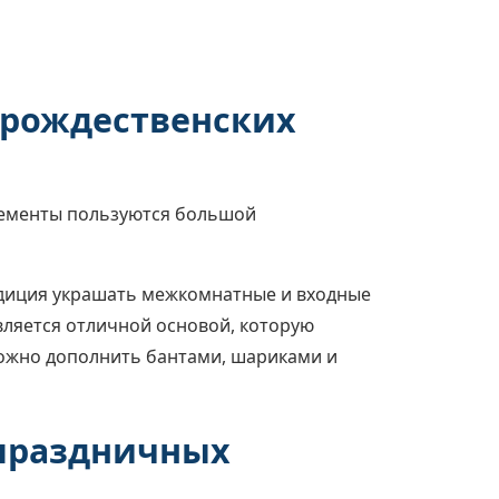
 рождественских
лементы пользуются большой
адиция украшать межкомнатные и входные
вляется отличной основой, которую
можно дополнить бантами, шариками и
 праздничных