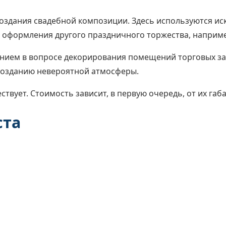
оздания свадебной композиции. Здесь используются ис
 оформления другого праздничного торжества, наприме
нием в вопросе декорирования помещений торговых зал
озданию невероятной атмосферы.
твует. Стоимость зависит, в первую очередь, от их габ
ста